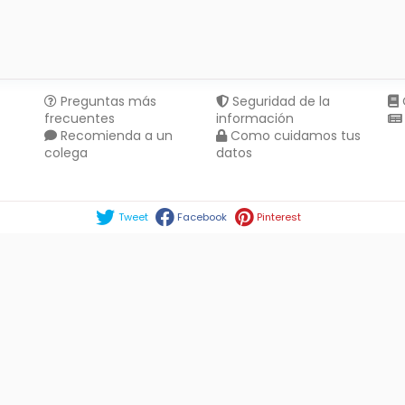
Preguntas más
Seguridad de la
frecuentes
información
Recomienda a un
Como cuidamos tus
colega
datos
Compartir en :
Tweet
Facebook
Pinterest