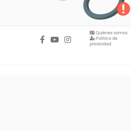
Síguenos en:
Quiénes somos
Política de
privacidad