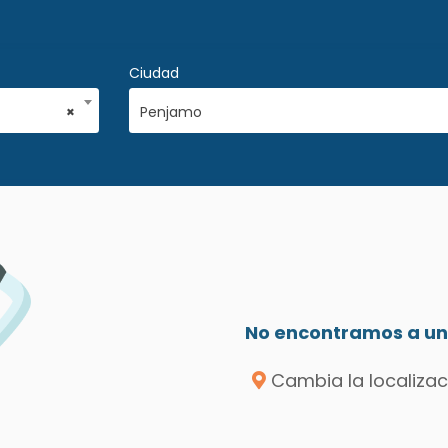
Ciudad
×
Penjamo
No encontramos a un 
Cambia la localizac