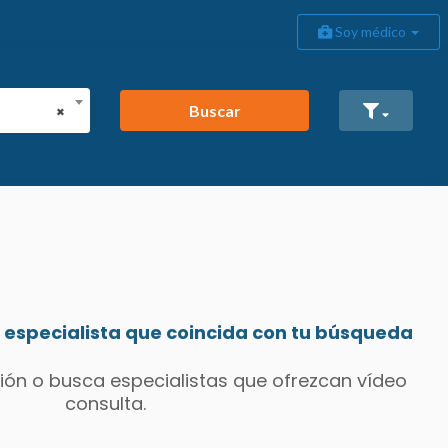
Soy médico
Buscar
×
especialista que coincida con tu búsqueda
ión o busca especialistas que ofrezcan vídeo
consulta.