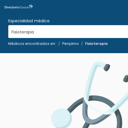
Especialidad médica
Fisioterapia
Médicos encontrados en:
Penjamo
Fisioterapia