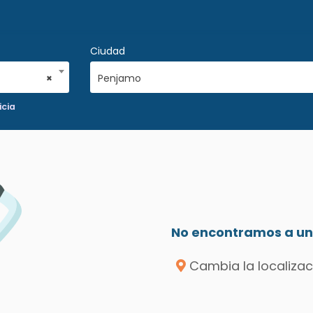
Ciudad
×
Penjamo
icia
No encontramos a un 
Cambia la localizac