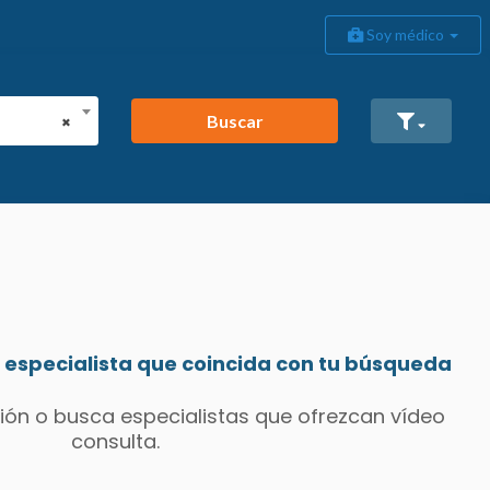
Soy médico
Buscar
×
especialista que coincida con tu búsqueda
ión o busca especialistas que ofrezcan vídeo
consulta.