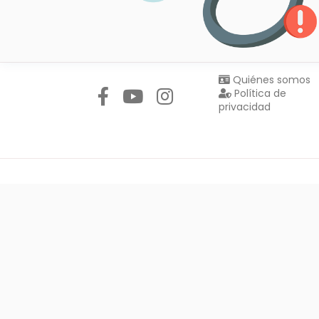
Síguenos en:
Quiénes somos
Política de
privacidad