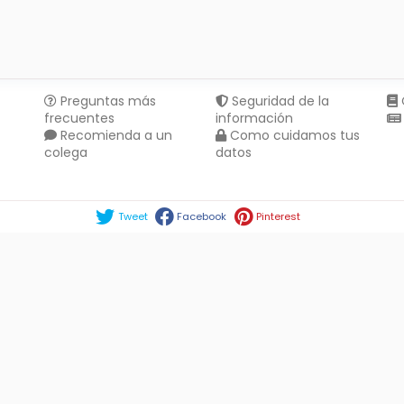
Preguntas más
Seguridad de la
frecuentes
información
Recomienda a un
Como cuidamos tus
colega
datos
Compartir en :
Tweet
Facebook
Pinterest