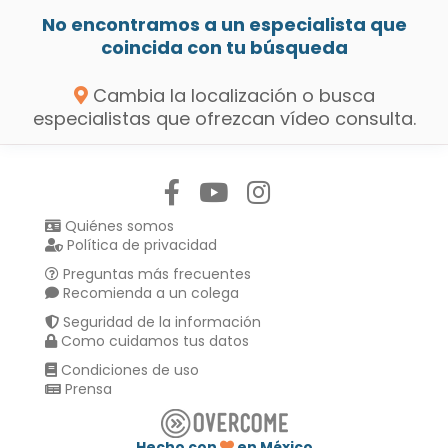
No encontramos a un especialista que
coincida con tu búsqueda
Cambia la localización o busca
especialistas que ofrezcan vídeo consulta.
Síguenos en:
Quiénes somos
Política de privacidad
Preguntas más frecuentes
Recomienda a un colega
Seguridad de la información
Como cuidamos tus datos
Condiciones de uso
Prensa
Hecho con
en México