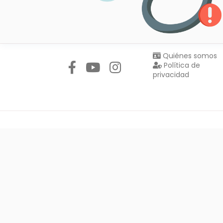
Síguenos en:
Quiénes somos
Política de
privacidad