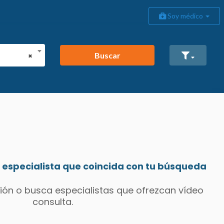
Soy médico
Buscar
×
especialista que coincida con tu búsqueda
ión o busca especialistas que ofrezcan vídeo
consulta.