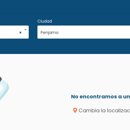
Ciudad
×
Penjamo
No encontramos a un 
Cambia la localizac