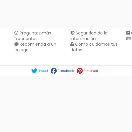
Preguntas más
Seguridad de la
frecuentes
información
Recomienda a un
Como cuidamos tus
colega
datos
Compartir en :
Tweet
Facebook
Pinterest