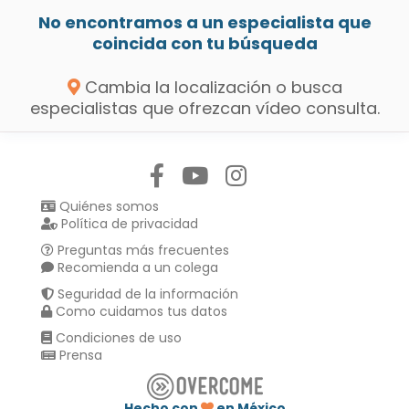
No encontramos a un especialista que
coincida con tu búsqueda
Cambia la localización o busca
especialistas que ofrezcan vídeo consulta.
Síguenos en:
Quiénes somos
Política de privacidad
Preguntas más frecuentes
Recomienda a un colega
Seguridad de la información
Como cuidamos tus datos
Condiciones de uso
Prensa
Hecho con
en México