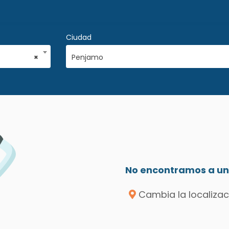
Ciudad
×
Penjamo
No encontramos a un 
Cambia la localizac