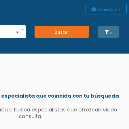
Soy médico
Buscar
×
especialista que coincida con tu búsqueda
ión o busca especialistas que ofrezcan vídeo
consulta.