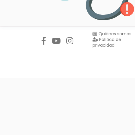
Síguenos en:
Quiénes somos
Política de
privacidad