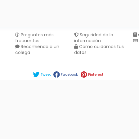
Preguntas más
Seguridad de la
frecuentes
información
Recomienda a un
Como cuidamos tus
colega
datos
Compartir en :
Tweet
Facebook
Pinterest