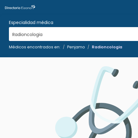
Especialidad médica
Radioncologia
Médicos encontrados en:
Penjamo
Radioncologia