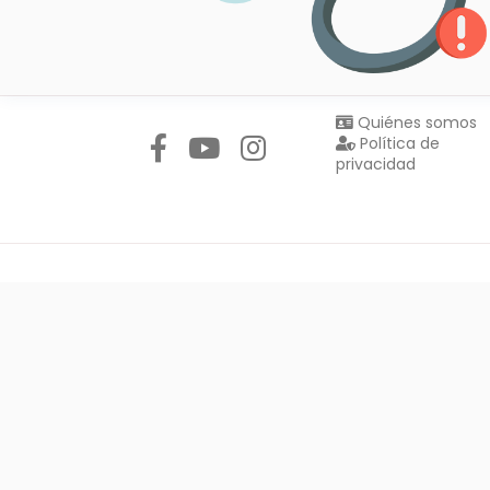
Síguenos en:
Quiénes somos
Política de
privacidad