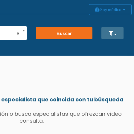
Soy médico
Buscar
×
especialista que coincida con tu búsqueda
ión o busca especialistas que ofrezcan vídeo
consulta.