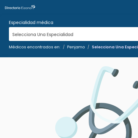
Especialidad médica
Selecciona Una Especialidad
Médicos encontrados en:
Penjamo
Selecciona Una Especi