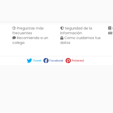
Preguntas más
Seguridad de la
frecuentes
información
Recomienda a un
Como cuidamos tus
colega
datos
Compartir en :
Tweet
Facebook
Pinterest