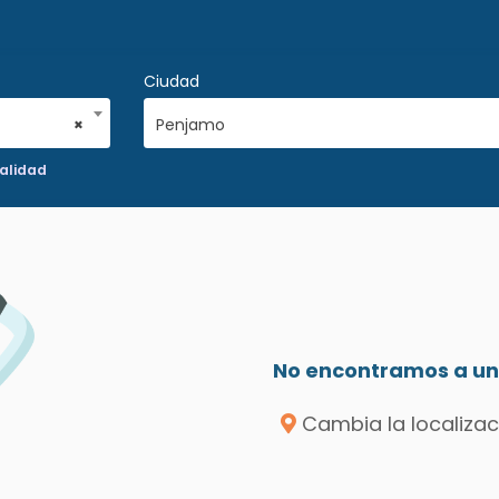
Ciudad
×
Penjamo
alidad
No encontramos a un 
Cambia la localizac