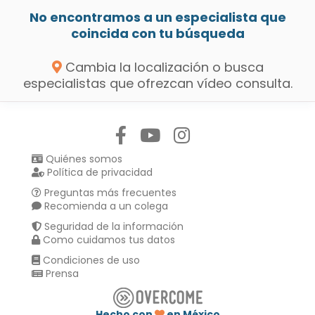
No encontramos a un especialista que
coincida con tu búsqueda
Cambia la localización o busca
especialistas que ofrezcan vídeo consulta.
Síguenos en:
Quiénes somos
Política de privacidad
Preguntas más frecuentes
Recomienda a un colega
Seguridad de la información
Como cuidamos tus datos
Condiciones de uso
Prensa
Hecho con
en México