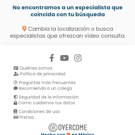
No encontramos a un especialista que
coincida con tu búsqueda
Cambia la localización o busca
especialistas que ofrezcan vídeo consulta.
Síguenos en:
Quiénes somos
Política de privacidad
Preguntas más frecuentes
Recomienda a un colega
Seguridad de la información
Como cuidamos tus datos
Condiciones de uso
Prensa
Hecho con
en México