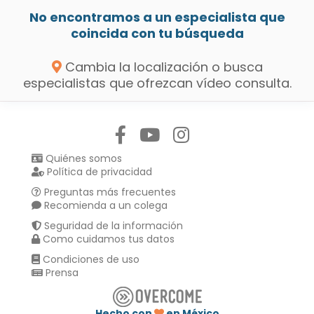
No encontramos a un especialista que
coincida con tu búsqueda
Cambia la localización o busca
especialistas que ofrezcan vídeo consulta.
Síguenos en:
Quiénes somos
Política de privacidad
Preguntas más frecuentes
Recomienda a un colega
Seguridad de la información
Como cuidamos tus datos
Condiciones de uso
Prensa
Hecho con
en México