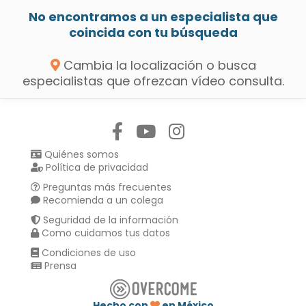
No encontramos a un especialista que
coincida con tu búsqueda
Cambia la localización o busca
especialistas que ofrezcan vídeo consulta.
Síguenos en:
Quiénes somos
Política de privacidad
Preguntas más frecuentes
Recomienda a un colega
Seguridad de la información
Como cuidamos tus datos
Condiciones de uso
Prensa
Hecho con
en México