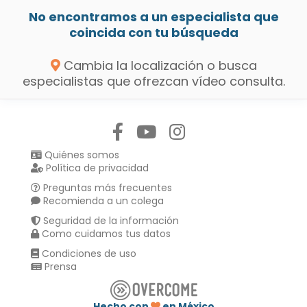
No encontramos a un especialista que
coincida con tu búsqueda
Cambia la localización o busca
especialistas que ofrezcan vídeo consulta.
Síguenos en:
Quiénes somos
Política de privacidad
Preguntas más frecuentes
Recomienda a un colega
Seguridad de la información
Como cuidamos tus datos
Condiciones de uso
Prensa
Hecho con
en México