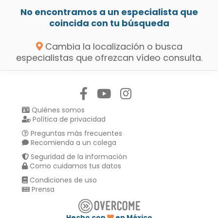
No encontramos a un especialista que
coincida con tu búsqueda
Cambia la localización o busca
especialistas que ofrezcan vídeo consulta.
Síguenos en:
Quiénes somos
Política de privacidad
Preguntas más frecuentes
Recomienda a un colega
Seguridad de la información
Como cuidamos tus datos
Condiciones de uso
Prensa
Hecho con
en México