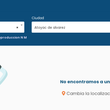
Ciudad
×
Atoyac de alvarez
Reproduccion N M
No encontramos a un 
Cambia la localizac