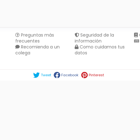
Preguntas más
Seguridad de la
frecuentes
información
Recomienda a un
Como cuidamos tus
colega
datos
Compartir en :
Tweet
Facebook
Pinterest