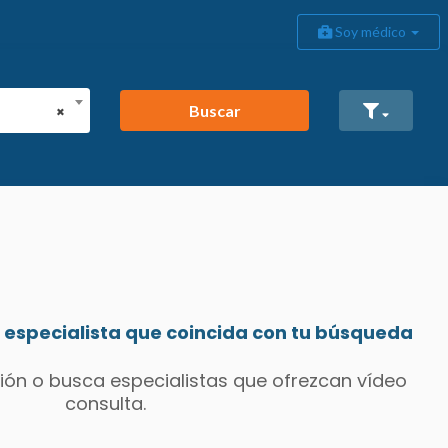
Soy médico
Buscar
×
especialista que coincida con tu búsqueda
ión o busca especialistas que ofrezcan vídeo
consulta.