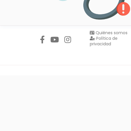
Síguenos en:
Quiénes somos
Política de
privacidad