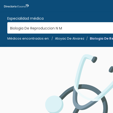
Especialidad médica
Biologia De Reproduccion N M
Médicos encontrados en:
Atoyac De Alvarez
Biologia De 