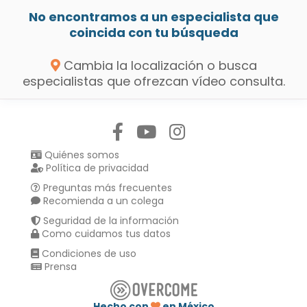
No encontramos a un especialista que
coincida con tu búsqueda
Cambia la localización o busca
especialistas que ofrezcan vídeo consulta.
Síguenos en:
Quiénes somos
Política de privacidad
Preguntas más frecuentes
Recomienda a un colega
Seguridad de la información
Como cuidamos tus datos
Condiciones de uso
Prensa
Hecho con
en México