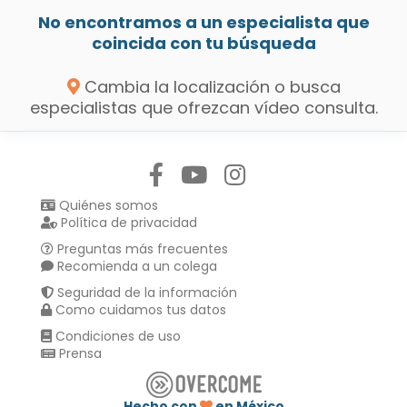
No encontramos a un especialista que
coincida con tu búsqueda
Cambia la localización o busca
especialistas que ofrezcan vídeo consulta.
Síguenos en:
Quiénes somos
Política de privacidad
Preguntas más frecuentes
Recomienda a un colega
Seguridad de la información
Como cuidamos tus datos
Condiciones de uso
Prensa
Hecho con
en México