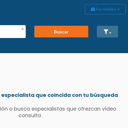
Soy médico
Buscar
especialista que coincida con tu búsqueda
ión o busca especialistas que ofrezcan vídeo
consulta.