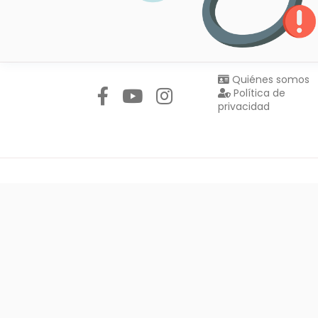
Síguenos en:
Quiénes somos
Política de
privacidad