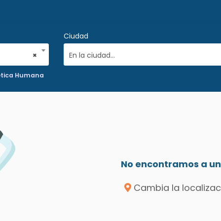
Ciudad
×
En la ciudad...
tica Humana
No encontramos a un 
Cambia la localizac