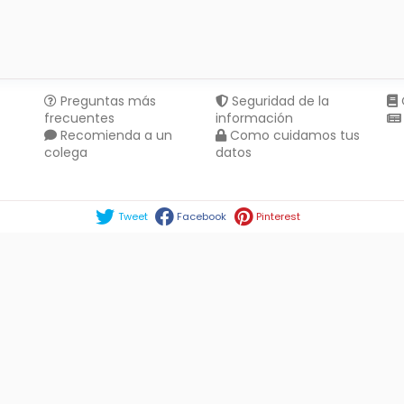
Preguntas más
Seguridad de la
frecuentes
información
Recomienda a un
Como cuidamos tus
colega
datos
Compartir en :
Tweet
Facebook
Pinterest