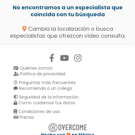
No encontramos a un especialista que
coincida con tu búsqueda
Cambia la localización o busca
especialistas que ofrezcan vídeo consulta.
Síguenos en:
Quiénes somos
Política de privacidad
Preguntas más frecuentes
Recomienda a un colega
Seguridad de la información
Como cuidamos tus datos
Condiciones de uso
Prensa
Hecho con
en México