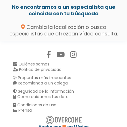
No encontramos a un especialista que
coincida con tu búsqueda
Cambia la localización o busca
especialistas que ofrezcan vídeo consulta.
Síguenos en:
Quiénes somos
Política de privacidad
Preguntas más frecuentes
Recomienda a un colega
Seguridad de la información
Como cuidamos tus datos
Condiciones de uso
Prensa
Hecho con
en México