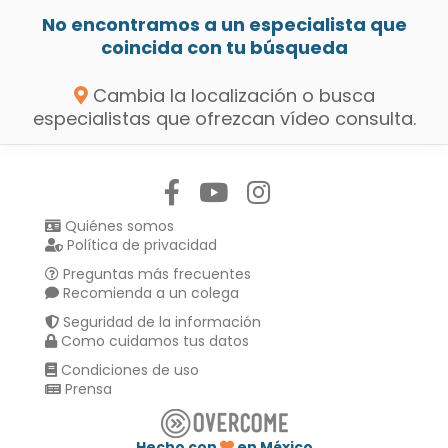
No encontramos a un especialista que
coincida con tu búsqueda
Cambia la localización o busca
especialistas que ofrezcan vídeo consulta.
Síguenos en:
Quiénes somos
Política de privacidad
Preguntas más frecuentes
Recomienda a un colega
Seguridad de la información
Como cuidamos tus datos
Condiciones de uso
Prensa
Hecho con
en México