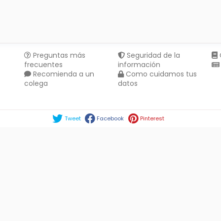
Preguntas más
Seguridad de la
frecuentes
información
Recomienda a un
Como cuidamos tus
colega
datos
Compartir en :
Tweet
Facebook
Pinterest