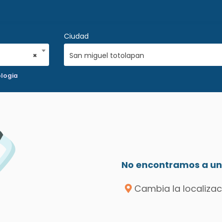
Ciudad
×
San miguel totolapan
logia
No encontramos a un 
Cambia la localizac