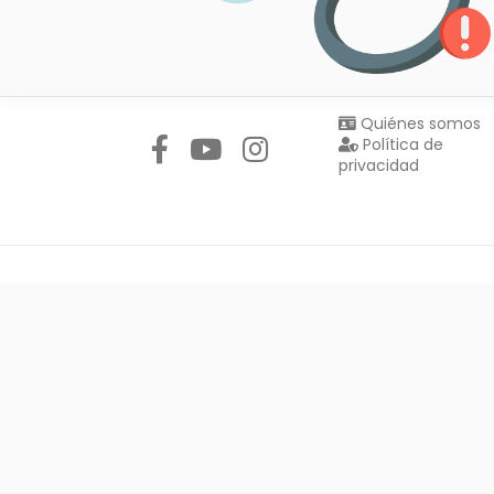
Síguenos en:
Quiénes somos
Política de
privacidad