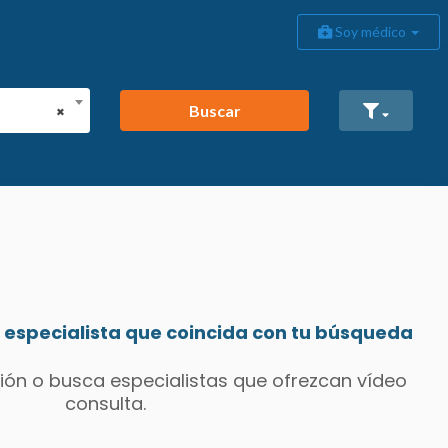
Soy médico
Buscar
×
especialista que coincida con tu búsqueda
ión o busca especialistas que ofrezcan vídeo
consulta.