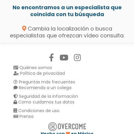
No encontramos a un especialista que
coincida con tu búsqueda
Cambia la localización o busca
especialistas que ofrezcan vídeo consulta.
Síguenos en:
Quiénes somos
Política de privacidad
Preguntas más frecuentes
Recomienda a un colega
Seguridad de la información
Como cuidamos tus datos
Condiciones de uso
Prensa
Hecho con
en México