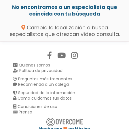
No encontramos a un especialista que
coincida con tu búsqueda
Cambia la localización o busca
especialistas que ofrezcan vídeo consulta.
Síguenos en:
Quiénes somos
Política de privacidad
Preguntas más frecuentes
Recomienda a un colega
Seguridad de la información
Como cuidamos tus datos
Condiciones de uso
Prensa
Hecho con
en México