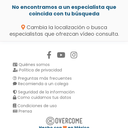
No encontramos a un especialista que
coincida con tu búsqueda
Cambia la localización o busca
especialistas que ofrezcan vídeo consulta.
Síguenos en:
Quiénes somos
Política de privacidad
Preguntas más frecuentes
Recomienda a un colega
Seguridad de la información
Como cuidamos tus datos
Condiciones de uso
Prensa
Hecho con
en México