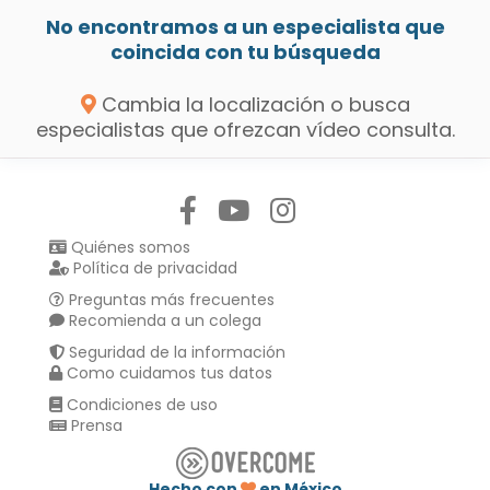
No encontramos a un especialista que
coincida con tu búsqueda
Cambia la localización o busca
especialistas que ofrezcan vídeo consulta.
Síguenos en:
Quiénes somos
Política de privacidad
Preguntas más frecuentes
Recomienda a un colega
Seguridad de la información
Como cuidamos tus datos
Condiciones de uso
Prensa
Hecho con
en México