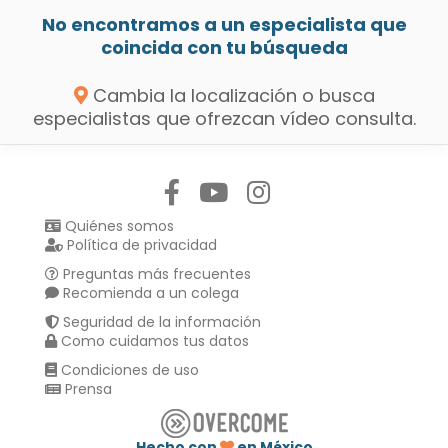
No encontramos a un especialista que
coincida con tu búsqueda
Cambia la localización o busca
especialistas que ofrezcan vídeo consulta.
Síguenos en:
Quiénes somos
Política de privacidad
Preguntas más frecuentes
Recomienda a un colega
Seguridad de la información
Como cuidamos tus datos
Condiciones de uso
Prensa
Hecho con
en México