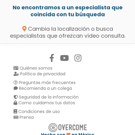
No encontramos a un especialista que
coincida con tu búsqueda
Cambia la localización o busca
especialistas que ofrezcan vídeo consulta.
Síguenos en:
Quiénes somos
Política de privacidad
Preguntas más frecuentes
Recomienda a un colega
Seguridad de la información
Como cuidamos tus datos
Condiciones de uso
Prensa
Hecho con
en México