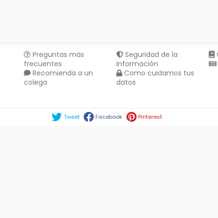
Preguntas más
Seguridad de la
frecuentes
información
Recomienda a un
Como cuidamos tus
colega
datos
Compartir en :
Tweet
Facebook
Pinterest