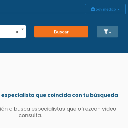
Soy médico
Buscar
×
especialista que coincida con tu búsqueda
ión o busca especialistas que ofrezcan vídeo
consulta.