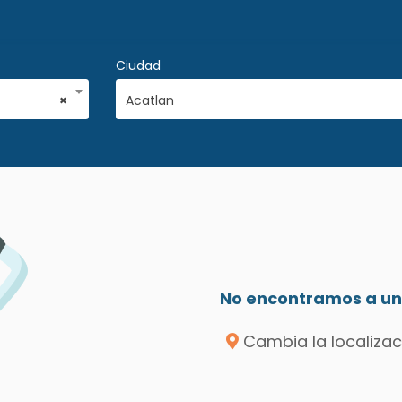
Ciudad
×
Acatlan
No encontramos a un 
Cambia la localizac