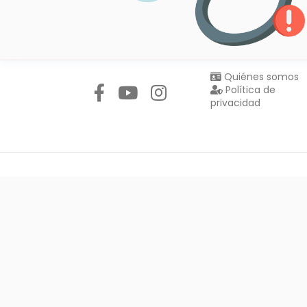
Síguenos en:
Quiénes somos
Política de
privacidad