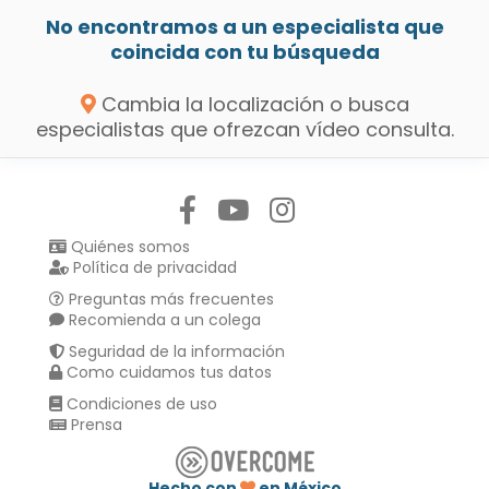
No encontramos a un especialista que
coincida con tu búsqueda
Cambia la localización o busca
especialistas que ofrezcan vídeo consulta.
Síguenos en:
Quiénes somos
Política de privacidad
Preguntas más frecuentes
Recomienda a un colega
Seguridad de la información
Como cuidamos tus datos
Condiciones de uso
Prensa
Hecho con
en México