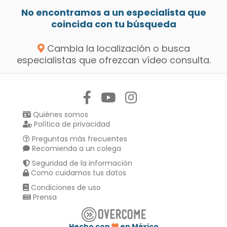
No encontramos a un especialista que
coincida con tu búsqueda
Cambia la localización o busca
especialistas que ofrezcan vídeo consulta.
Síguenos en:
Quiénes somos
Política de privacidad
Preguntas más frecuentes
Recomienda a un colega
Seguridad de la información
Como cuidamos tus datos
Condiciones de uso
Prensa
Hecho con
en México