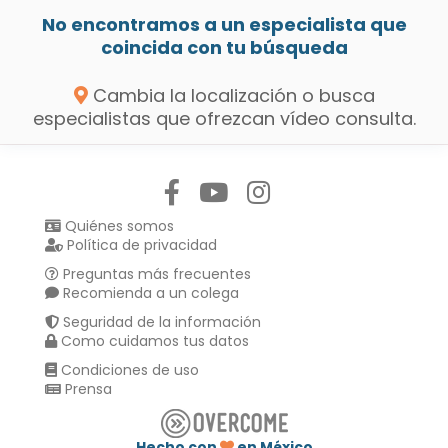
No encontramos a un especialista que
coincida con tu búsqueda
Cambia la localización o busca
especialistas que ofrezcan vídeo consulta.
Síguenos en:
Quiénes somos
Política de privacidad
Preguntas más frecuentes
Recomienda a un colega
Seguridad de la información
Como cuidamos tus datos
Condiciones de uso
Prensa
Hecho con
en México