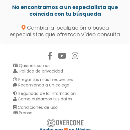
No encontramos a un especialista que
coincida con tu búsqueda
Cambia la localización o busca
especialistas que ofrezcan vídeo consulta.
Síguenos en:
Quiénes somos
Política de privacidad
Preguntas más frecuentes
Recomienda a un colega
Seguridad de la información
Como cuidamos tus datos
Condiciones de uso
Prensa
Hecho con
en México