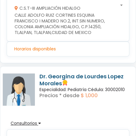
C.S.T-III AMPLIACIÓN HIDALGO
CALLE ADOLFO RUIZ CORTINES ESQUINA 
FRANCISCO I MADERO NO.2, INT.SIN NUMERO, 
COLONIA AMPLIACIÓN HIDALGO, C.P.14250, 
TLALPAN, TLALPAN,CIUDAD DE MEXICO
Horarios disponibles
Dr. Georgina de Lourdes Lopez
Morales
Especialidad: Pediatría Cédula: 30002010
Precios * desde
$ 1,000
Consultorios