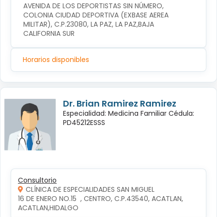
AVENIDA DE LOS DEPORTISTAS SIN NÚMERO, 
COLONIA CIUDAD DEPORTIVA (EXBASE AEREA 
MILITAR), C.P.23080, LA PAZ, LA PAZ,BAJA 
CALIFORNIA SUR
Horarios disponibles
Dr. Brian Ramirez Ramirez
Especialidad: Medicina Familiar Cédula:
PD45212ESSS
Consultorio
CLÍNICA DE ESPECIALIDADES SAN MIGUEL
16 DE ENERO NO.15  , CENTRO, C.P.43540, ACATLAN, 
ACATLAN,HIDALGO