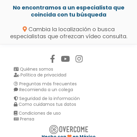
No encontramos a un especialista que
coincida con tu búsqueda
Cambia la localización o busca
especialistas que ofrezcan vídeo consulta.
Síguenos en:
Quiénes somos
Política de privacidad
Preguntas más frecuentes
Recomienda a un colega
Seguridad de la información
Como cuidamos tus datos
Condiciones de uso
Prensa
Hecho con
en México