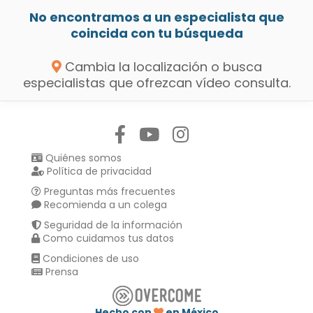
No encontramos a un especialista que
coincida con tu búsqueda
Cambia la localización o busca
especialistas que ofrezcan vídeo consulta.
Síguenos en:
Quiénes somos
Política de privacidad
Preguntas más frecuentes
Recomienda a un colega
Seguridad de la información
Como cuidamos tus datos
Condiciones de uso
Prensa
Hecho con
en México