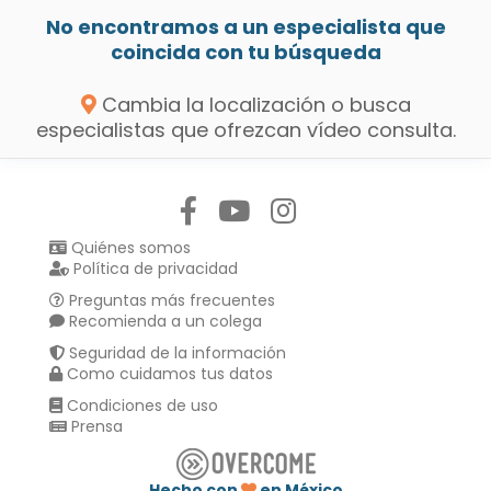
No encontramos a un especialista que
coincida con tu búsqueda
Cambia la localización o busca
especialistas que ofrezcan vídeo consulta.
Síguenos en:
Quiénes somos
Política de privacidad
Preguntas más frecuentes
Recomienda a un colega
Seguridad de la información
Como cuidamos tus datos
Condiciones de uso
Prensa
Hecho con
en México