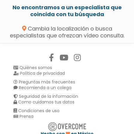
No encontramos a un especialista que
coincida con tu búsqueda
Cambia la localización o busca
especialistas que ofrezcan vídeo consulta.
Síguenos en:
Quiénes somos
Política de privacidad
Preguntas más frecuentes
Recomienda a un colega
Seguridad de la información
Como cuidamos tus datos
Condiciones de uso
Prensa
Hecho con
en México