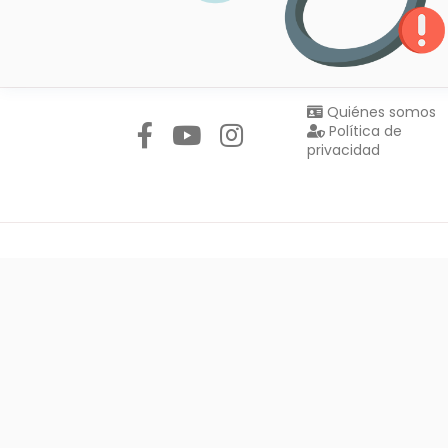
Síguenos en:
Quiénes somos
Política de
privacidad