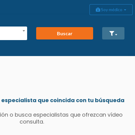
Soy médico
Buscar
especialista que coincida con tu búsqueda
ión o busca especialistas que ofrezcan vídeo
consulta.