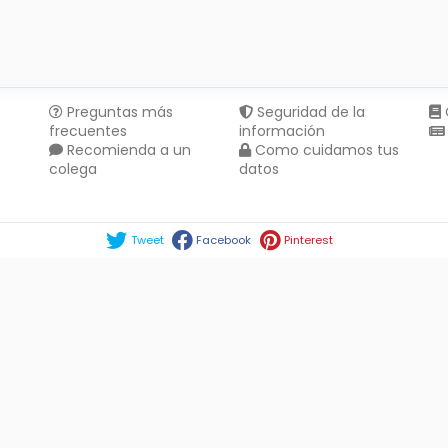
Preguntas más
Seguridad de la
frecuentes
información
Recomienda a un
Como cuidamos tus
colega
datos
Compartir en :
Tweet
Facebook
Pinterest