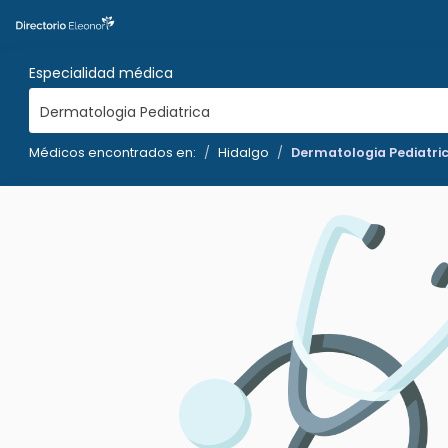
Especialidad médica
Dermatologia Pediatrica
Médicos encontrados en:
Hidalgo
Dermatologia Pediatri