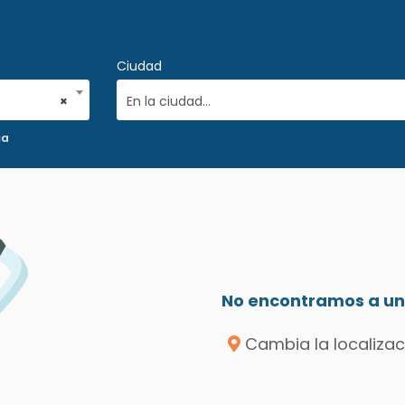
Ciudad
×
En la ciudad...
ca
No encontramos a un 
Cambia la localizac