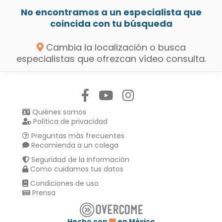
No encontramos a un especialista que
coincida con tu búsqueda
Cambia la localización o busca
especialistas que ofrezcan vídeo consulta.
Síguenos en:
Quiénes somos
Política de privacidad
Preguntas más frecuentes
Recomienda a un colega
Seguridad de la información
Como cuidamos tus datos
Condiciones de uso
Prensa
Hecho con
en México