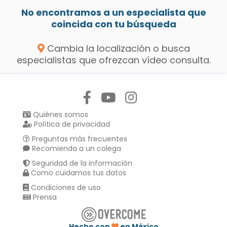
No encontramos a un especialista que
coincida con tu búsqueda
Cambia la localización o busca
especialistas que ofrezcan vídeo consulta.
Síguenos en:
Quiénes somos
Política de privacidad
Preguntas más frecuentes
Recomienda a un colega
Seguridad de la información
Como cuidamos tus datos
Condiciones de uso
Prensa
Hecho con
en México