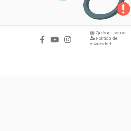
Síguenos en:
Quiénes somos
Política de
privacidad