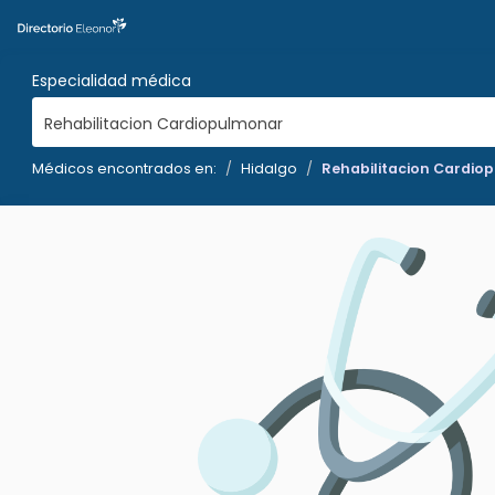
Especialidad médica
Rehabilitacion Cardiopulmonar
Médicos encontrados en:
Hidalgo
Rehabilitacion Cardio