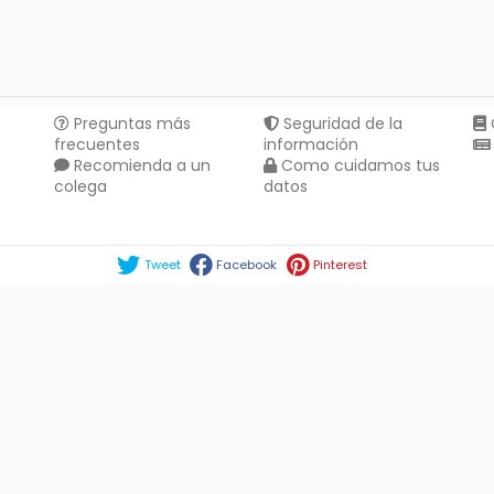
Preguntas más
Seguridad de la
frecuentes
información
Recomienda a un
Como cuidamos tus
colega
datos
Compartir en :
Tweet
Facebook
Pinterest