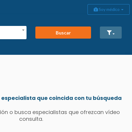
Soy médico
Buscar
especialista que coincida con tu búsqueda
ión o busca especialistas que ofrezcan vídeo
consulta.