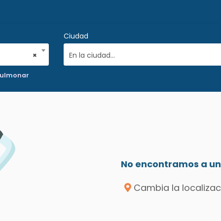
Ciudad
×
En la ciudad...
pulmonar
No encontramos a un 
Cambia la localizac