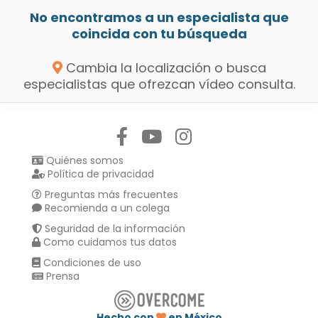
No encontramos a un especialista que
coincida con tu búsqueda
Cambia la localización o busca
especialistas que ofrezcan vídeo consulta.
Síguenos en:
Quiénes somos
Política de privacidad
Preguntas más frecuentes
Recomienda a un colega
Seguridad de la información
Como cuidamos tus datos
Condiciones de uso
Prensa
Hecho con
en México