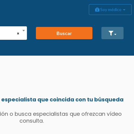
Soy médico
Buscar
×
especialista que coincida con tu búsqueda
ión o busca especialistas que ofrezcan vídeo
consulta.