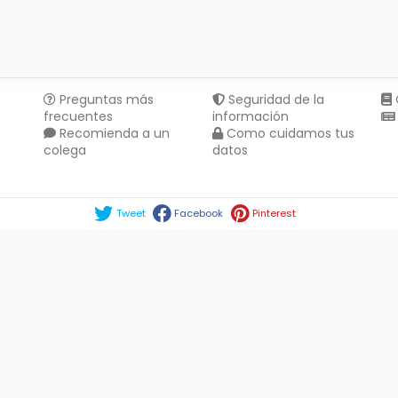
Preguntas más
Seguridad de la
frecuentes
información
Recomienda a un
Como cuidamos tus
colega
datos
Compartir en :
Tweet
Facebook
Pinterest