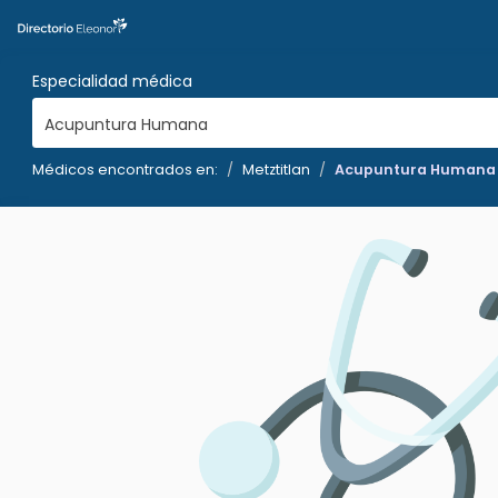
Especialidad médica
Acupuntura Humana
Médicos encontrados en:
Metztitlan
Acupuntura Humana