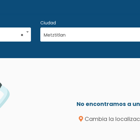
Ciudad
×
Metztitlan
No encontramos a un 
Cambia la localizac