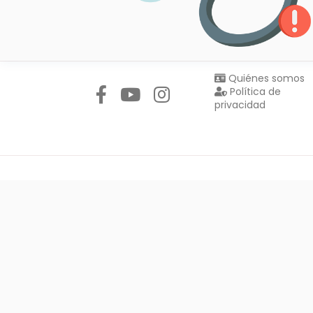
Síguenos en:
Quiénes somos
Política de
privacidad