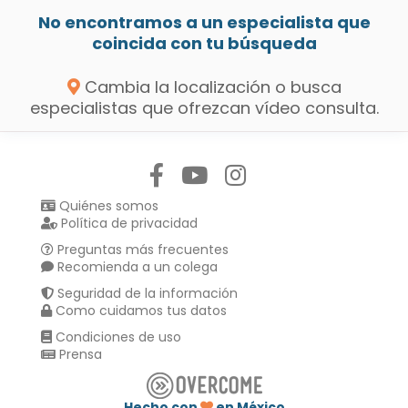
No encontramos a un especialista que
coincida con tu búsqueda
Cambia la localización o busca
especialistas que ofrezcan vídeo consulta.
Síguenos en:
Quiénes somos
Política de privacidad
Preguntas más frecuentes
Recomienda a un colega
Seguridad de la información
Como cuidamos tus datos
Condiciones de uso
Prensa
Hecho con
en México