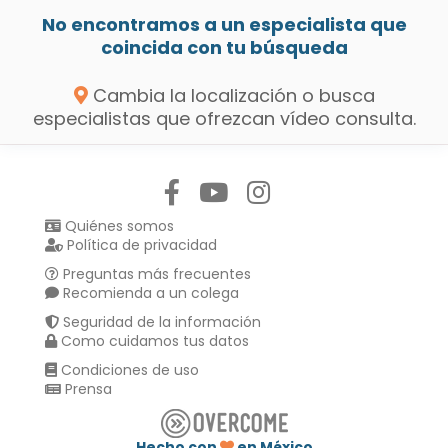
No encontramos a un especialista que
coincida con tu búsqueda
Cambia la localización o busca
especialistas que ofrezcan vídeo consulta.
Síguenos en:
Quiénes somos
Política de privacidad
Preguntas más frecuentes
Recomienda a un colega
Seguridad de la información
Como cuidamos tus datos
Condiciones de uso
Prensa
Hecho con
en México