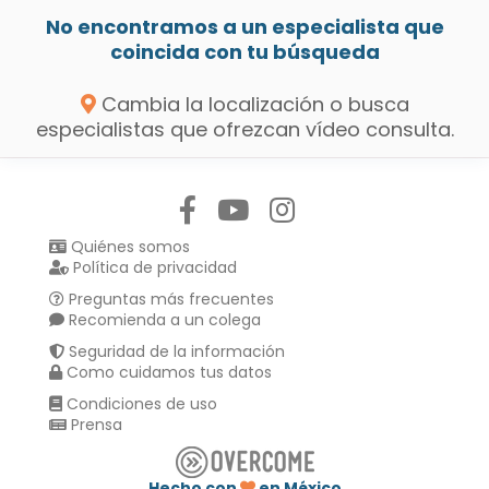
No encontramos a un especialista que
coincida con tu búsqueda
Cambia la localización o busca
especialistas que ofrezcan vídeo consulta.
Síguenos en:
Quiénes somos
Política de privacidad
Preguntas más frecuentes
Recomienda a un colega
Seguridad de la información
Como cuidamos tus datos
Condiciones de uso
Prensa
Hecho con
en México