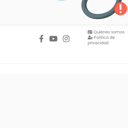
Síguenos en:
Quiénes somos
Política de
privacidad