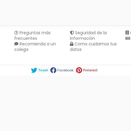
Preguntas más
Seguridad de la
frecuentes
información
Recomienda a un
Como cuidamos tus
colega
datos
Compartir en :
Tweet
Facebook
Pinterest