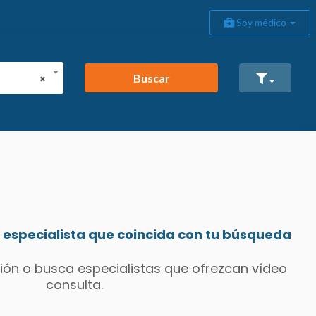
Soy médico
Buscar
×
especialista que coincida con tu búsqueda
ión o busca especialistas que ofrezcan vídeo
consulta.