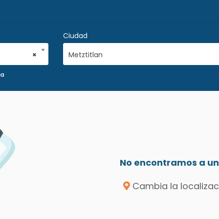
Ciudad
×
Metztitlan
ca
No encontramos a un 
Cambia la localizac