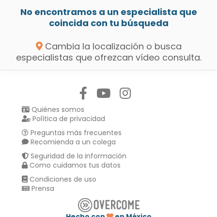
No encontramos a un especialista que
coincida con tu búsqueda
Cambia la localización o busca
especialistas que ofrezcan vídeo consulta.
Síguenos en:
Quiénes somos
Política de privacidad
Preguntas más frecuentes
Recomienda a un colega
Seguridad de la información
Como cuidamos tus datos
Condiciones de uso
Prensa
Hecho con
en México