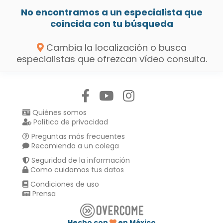
No encontramos a un especialista que
coincida con tu búsqueda
Cambia la localización o busca
especialistas que ofrezcan vídeo consulta.
Síguenos en:
Quiénes somos
Política de privacidad
Preguntas más frecuentes
Recomienda a un colega
Seguridad de la información
Como cuidamos tus datos
Condiciones de uso
Prensa
Hecho con
en México