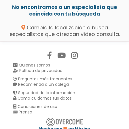
No encontramos a un especialista que
coincida con tu búsqueda
Cambia la localización o busca
especialistas que ofrezcan vídeo consulta.
Síguenos en:
Quiénes somos
Política de privacidad
Preguntas más frecuentes
Recomienda a un colega
Seguridad de la información
Como cuidamos tus datos
Condiciones de uso
Prensa
Hecho con
en México